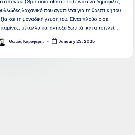
Το σπανάκι (Spinacia oleracea) είναι ένα δημοφιλές
φυλλώδες λαχανικό που αγαπιέται για τη θρεπτική του
αξία και τη μοναδική γεύση του. Είναι πλούσιο σε
βιταμίνες, μέταλλα και αντιοξειδωτικά, και αποτελεί…
Θωμάς Καραφέρης
January 23, 2025
osted
y