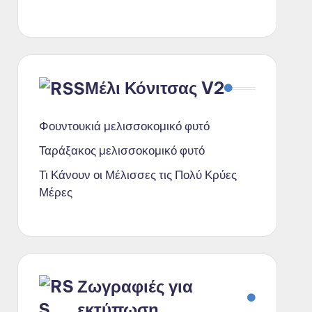
Μέλι Κόνιτσας V2
Φουντουκιά μελισσοκομικό φυτό
Ταράξακος μελισσοκομικό φυτό
Τι Κάνουν οι Μέλισσες τις Πολύ Κρύες
Μέρες
Ζωγραφιές για
εκτύπωση