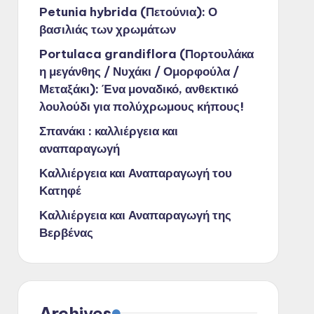
Petunia hybrida (Πετούνια): Ο
βασιλιάς των χρωμάτων
Portulaca grandiflora (Πορτουλάκα
η μεγάνθης / Νυχάκι / Ομορφούλα /
Μεταξάκι): Ένα μοναδικό, ανθεκτικό
λουλούδι για πολύχρωμους κήπους!
Σπανάκι : καλλιέργεια και
αναπαραγωγή
Καλλιέργεια και Αναπαραγωγή του
Κατηφέ
Καλλιέργεια και Αναπαραγωγή της
Βερβένας
Archives