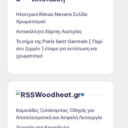
Ηλεκτρικό Rimac Nevera Σελίδα
Χρωματισμού
Αυτοκόλλητο Χάρτης Αυστρίας
Το σήμα της Paris Sent Germain ( Παρί
σεν ζερμέν ) έτοιμο για εκτύπωση και
χρωματισμό
Woodheat.gr
Καμινάδες Ξυλόσομπας: Οδηγός για
Αποτελεσματική και Ασφαλή Λειτουργία
Υγρασία στα Καυσόξυλα