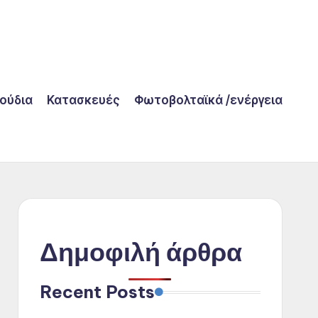
λούδια
Κατασκευές
Φωτοβολταϊκά /ενέργεια
Δημοφιλή άρθρα
Recent Posts