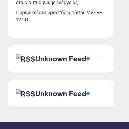
εταιρία πυρηνικής ενέργειας
Πυρηνικοί αντιδραστήρες τύπου VVER-
1200
Unknown Feed
Unknown Feed