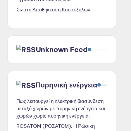
Σωστή Αποθήκευση Καυσόξυλων
Unknown Feed
Πυρηνική ενέργεια
Πώς λειτουργεί η ηλεκτρική διασύνδεση
μεταξύ χωρών με πυρηνική ενέργεια και
χωρών χωρίς πυρηνική ενέργεια;
ROSATOM (ΡΟΣΑΤΟΜ). Η Ρώσικη