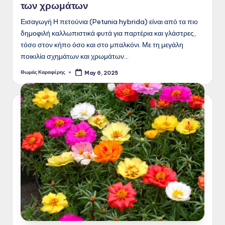
των χρωμάτων
Εισαγωγή Η πετούνια (Petunia hybrida) είναι από τα πιο
δημοφιλή καλλωπιστικά φυτά για παρτέρια και γλάστρες,
τόσο στον κήπο όσο και στο μπαλκόνι. Με τη μεγάλη
ποικιλία σχημάτων και χρωμάτων…
Θωμάς Καραφέρης
May 6, 2025
Posted
by