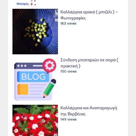
Καλλιέργεια αρακά ( μπιζέλι ) –
Φωτογραφίες
183 views
Σύνδεση μπαταριών σε σειρά (
πρακτική )
150 views
Καλλιέργεια και Αναπαραγωγή
της Βερβένας
149 views