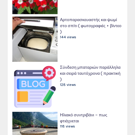
Αρτοπαρασκευαστής και ψωμί
στο σπίτι ( φωτογραφιές + βίντεο
)
144 views
Σύνδεση μπαταριών παράλληλα
και σειρά ταυτόχρονα ( πρακτική
)
128 views
Ηλιακό συντριβάνι – πως
φτιάχνεται
118 views