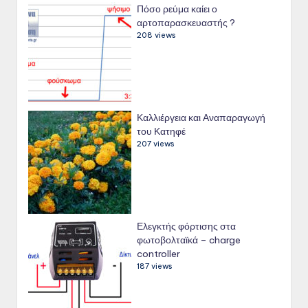
Πόσο ρεύμα καίει ο
αρτοπαρασκευαστής ?
208 views
Καλλιέργεια και Αναπαραγωγή
του Κατηφέ
207 views
Ελεγκτής φόρτισης στα
φωτοβολταϊκά – charge
controller
187 views