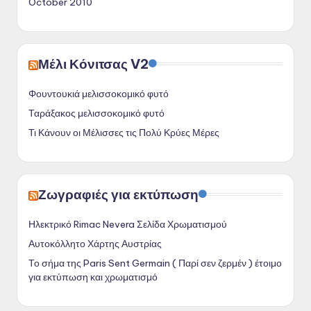
October 2010
Μέλι Κόνιτσας V2
Φουντουκιά μελισσοκομικό φυτό
Ταράξακος μελισσοκομικό φυτό
Τι Κάνουν οι Μέλισσες τις Πολύ Κρύες Μέρες
Ζωγραφιές για εκτύπωση
Ηλεκτρικό Rimac Nevera Σελίδα Χρωματισμού
Αυτοκόλλητο Χάρτης Αυστρίας
Το σήμα της Paris Sent Germain ( Παρί σεν ζερμέν ) έτοιμο
για εκτύπωση και χρωματισμό