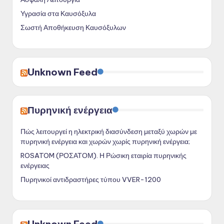
Υγρασία στα Καυσόξυλα
Σωστή Αποθήκευση Καυσόξυλων
Unknown Feed
Πυρηνική ενέργεια
Πώς λειτουργεί η ηλεκτρική διασύνδεση μεταξύ χωρών με
πυρηνική ενέργεια και χωρών χωρίς πυρηνική ενέργεια;
ROSATOM (ΡΟΣΑΤΟΜ). Η Ρώσικη εταιρία πυρηνικής
ενέργειας
Πυρηνικοί αντιδραστήρες τύπου VVER-1200
Unknown Feed