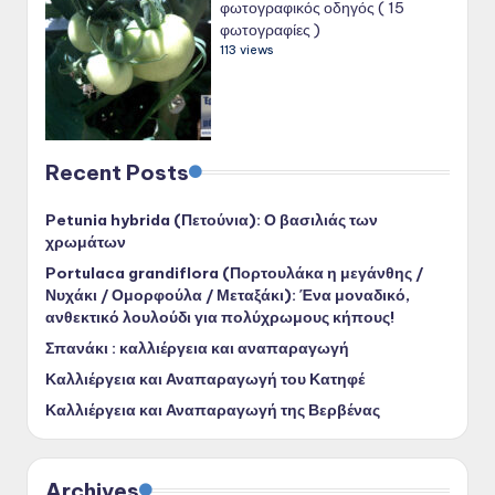
φωτογραφικός οδηγός ( 15
φωτογραφίες )
113 views
Recent Posts
Petunia hybrida (Πετούνια): Ο βασιλιάς των
χρωμάτων
Portulaca grandiflora (Πορτουλάκα η μεγάνθης /
Νυχάκι / Ομορφούλα / Μεταξάκι): Ένα μοναδικό,
ανθεκτικό λουλούδι για πολύχρωμους κήπους!
Σπανάκι : καλλιέργεια και αναπαραγωγή
Καλλιέργεια και Αναπαραγωγή του Κατηφέ
Καλλιέργεια και Αναπαραγωγή της Βερβένας
Archives