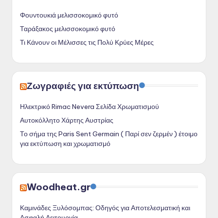
Φουντουκιά μελισσοκομικό φυτό
Ταράξακος μελισσοκομικό φυτό
Τι Κάνουν οι Μέλισσες τις Πολύ Κρύες Μέρες
Ζωγραφιές για εκτύπωση
Ηλεκτρικό Rimac Nevera Σελίδα Χρωματισμού
Αυτοκόλλητο Χάρτης Αυστρίας
Το σήμα της Paris Sent Germain ( Παρί σεν ζερμέν ) έτοιμο
για εκτύπωση και χρωματισμό
Woodheat.gr
Καμινάδες Ξυλόσομπας: Οδηγός για Αποτελεσματική και
Ασφαλή Λειτουργία