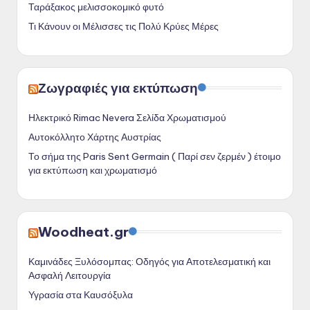
Ταράξακος μελισσοκομικό φυτό
Τι Κάνουν οι Μέλισσες τις Πολύ Κρύες Μέρες
Ζωγραφιές για εκτύπωση
Ηλεκτρικό Rimac Nevera Σελίδα Χρωματισμού
Αυτοκόλλητο Χάρτης Αυστρίας
Το σήμα της Paris Sent Germain ( Παρί σεν ζερμέν ) έτοιμο
για εκτύπωση και χρωματισμό
Woodheat.gr
Καμινάδες Ξυλόσομπας: Οδηγός για Αποτελεσματική και
Ασφαλή Λειτουργία
Υγρασία στα Καυσόξυλα