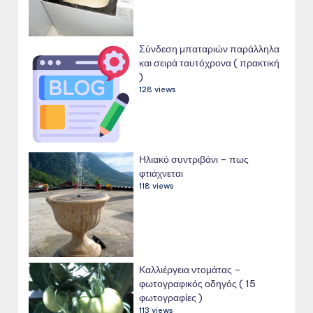
Σύνδεση μπαταριών παράλληλα
και σειρά ταυτόχρονα ( πρακτική
)
128 views
Ηλιακό συντριβάνι – πως
φτιάχνεται
118 views
Καλλιέργεια ντομάτας –
φωτογραφικός οδηγός ( 15
φωτογραφίες )
113 views