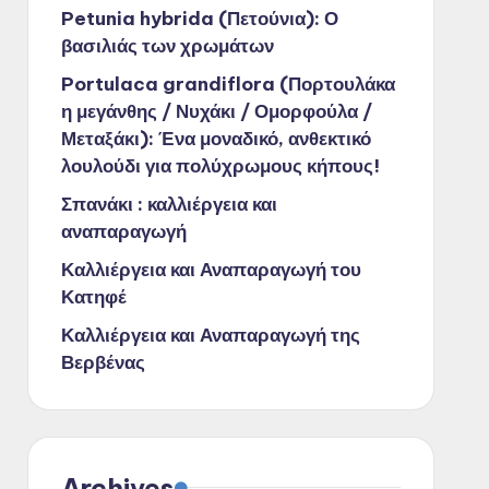
Petunia hybrida (Πετούνια): Ο
βασιλιάς των χρωμάτων
Portulaca grandiflora (Πορτουλάκα
η μεγάνθης / Νυχάκι / Ομορφούλα /
Μεταξάκι): Ένα μοναδικό, ανθεκτικό
λουλούδι για πολύχρωμους κήπους!
Σπανάκι : καλλιέργεια και
αναπαραγωγή
Καλλιέργεια και Αναπαραγωγή του
Κατηφέ
Καλλιέργεια και Αναπαραγωγή της
Βερβένας
Archives