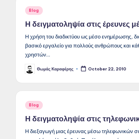
Posted
Blog
in
Η δειγματοληψία στις έρευνες μέ
Η χρήση του διαδικτύου ως μέσο ενημέρωσης, δι
βασικό εργαλείο για πολλούς ανθρώπους και κά
χρηστών…
Θωμάς Καραφέρης
October 22, 2010
Posted
by
Posted
Blog
in
Η δειγματοληψία στις τηλεφωνικ
Η διεξαγωγή μιας έρευνας μέσω τηλεφωνικών συ