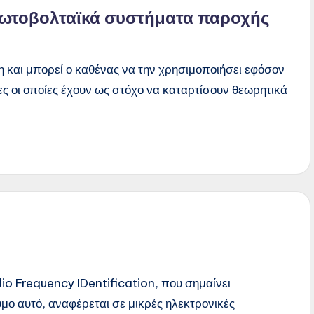
 φωτοβολταϊκά συστήματα παροχής
η και μπορεί ο καθένας να την χρησιμοποιήσει εφόσον
ς οι οποίες έχουν ως στόχο να καταρτίσουν θεωρητικά
io Frequency IDentification, που σημαίνει
ο αυτό, αναφέρεται σε μικρές ηλεκτρονικές