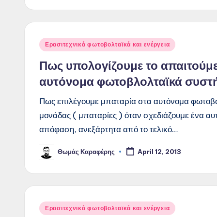
Posted
Ερασιτεχνικά φωτοβολταϊκά και ενέργεια
in
Πως υπολογίζουμε το απαιτούμε
αυτόνομα φωτοβλολταϊκά συστή
Πως επιλέγουμε μπαταρία στα αυτόνομα φωτοβο
μονάδας ( μπαταρίες ) όταν σχεδιάζουμε ένα αυ
απόφαση, ανεξάρτητα από το τελικό…
Θωμάς Καραφέρης
April 12, 2013
Posted
by
Posted
Ερασιτεχνικά φωτοβολταϊκά και ενέργεια