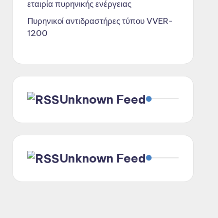
εταιρία πυρηνικής ενέργειας
Πυρηνικοί αντιδραστήρες τύπου VVER-
1200
Unknown Feed
Unknown Feed