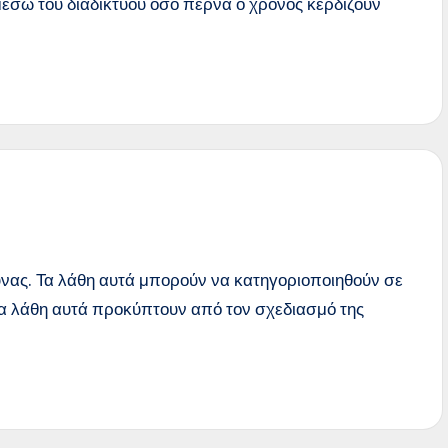
έσω του διαδικτύου όσο περνά ο χρόνος κερδίζουν
νας. Τα λάθη αυτά μπορούν να κατηγοριοποιηθούν σε
 Τα λάθη αυτά προκύπτουν από τον σχεδιασμό της