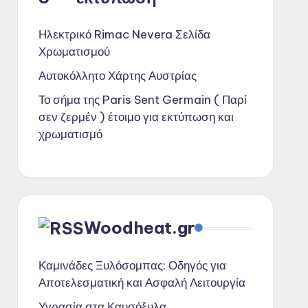
Ηλεκτρικό Rimac Nevera Σελίδα
Χρωματισμού
Αυτοκόλλητο Χάρτης Αυστρίας
Το σήμα της Paris Sent Germain ( Παρί
σεν ζερμέν ) έτοιμο για εκτύπωση και
χρωματισμό
Woodheat.gr
Καμινάδες Ξυλόσομπας: Οδηγός για
Αποτελεσματική και Ασφαλή Λειτουργία
Υγρασία στα Καυσόξυλα