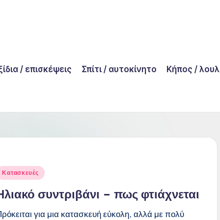
ίδια / επισκέψεις
Σπίτι / αυτοκίνητο
Κήπος / λου
Posted
Κατασκευές
n
Ηλιακό συντριβάνι – πως φτιάχνεται
Πρόκειται για μια κατασκευή εύκολη, αλλά με πολύ