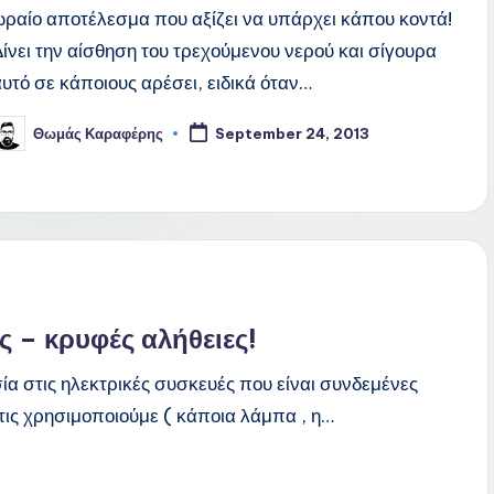
ωραίο αποτέλεσμα που αξίζει να υπάρχει κάπου κοντά!
Δίνει την αίσθηση του τρεχούμενου νερού και σίγουρα
αυτό σε κάποιους αρέσει, ειδικά όταν…
Θωμάς Καραφέρης
September 24, 2013
osted
y
 – κρυφές αλήθειες!
ία στις ηλεκτρικές συσκευές που είναι συνδεμένες
ν τις χρησιμοποιούμε ( κάποια λάμπα , η…