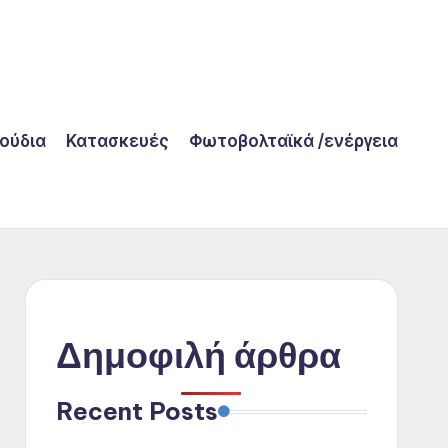
λούδια
Κατασκευές
Φωτοβολταϊκά /ενέργεια
Δημοφιλή άρθρα
Recent Posts