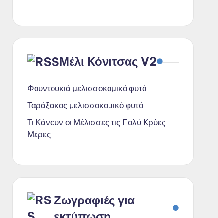
Μέλι Κόνιτσας V2
Φουντουκιά μελισσοκομικό φυτό
Ταράξακος μελισσοκομικό φυτό
Τι Κάνουν οι Μέλισσες τις Πολύ Κρύες
Μέρες
Ζωγραφιές για
εκτύπωση