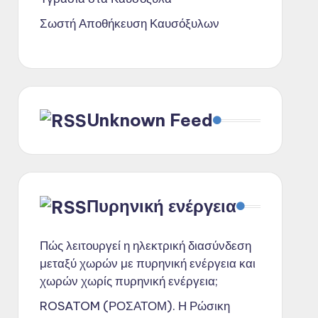
Σωστή Αποθήκευση Καυσόξυλων
Unknown Feed
Πυρηνική ενέργεια
Πώς λειτουργεί η ηλεκτρική διασύνδεση
μεταξύ χωρών με πυρηνική ενέργεια και
χωρών χωρίς πυρηνική ενέργεια;
ROSATOM (ΡΟΣΑΤΟΜ). Η Ρώσικη