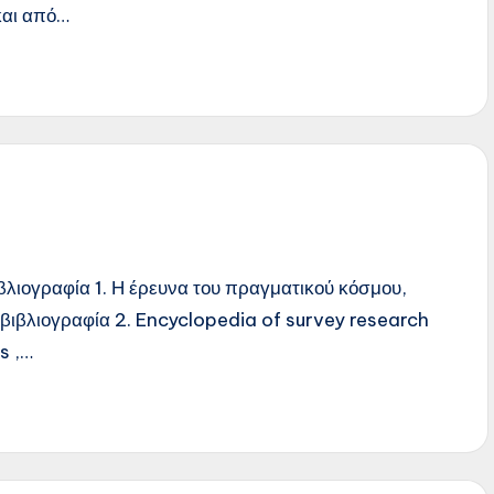
και από…
λιογραφία 1. Η έρευνα του πραγματικού κόσμου,
ιβλιογραφία 2. Encyclopedia of survey research
s ,…