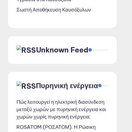
Σωστή Αποθήκευση Καυσόξυλων
Unknown Feed
Πυρηνική ενέργεια
Πώς λειτουργεί η ηλεκτρική διασύνδεση
μεταξύ χωρών με πυρηνική ενέργεια και
χωρών χωρίς πυρηνική ενέργεια;
ROSATOM (ΡΟΣΑΤΟΜ). Η Ρώσικη