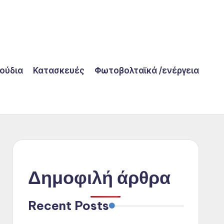
λούδια
Κατασκευές
Φωτοβολταϊκά /ενέργεια
Δημοφιλή άρθρα
Recent Posts