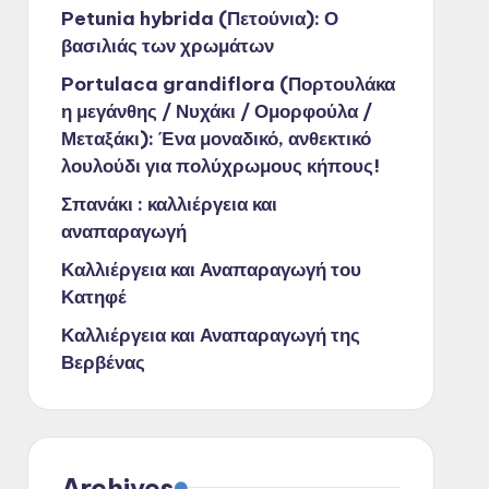
Petunia hybrida (Πετούνια): Ο
βασιλιάς των χρωμάτων
Portulaca grandiflora (Πορτουλάκα
η μεγάνθης / Νυχάκι / Ομορφούλα /
Μεταξάκι): Ένα μοναδικό, ανθεκτικό
λουλούδι για πολύχρωμους κήπους!
Σπανάκι : καλλιέργεια και
αναπαραγωγή
Καλλιέργεια και Αναπαραγωγή του
Κατηφέ
Καλλιέργεια και Αναπαραγωγή της
Βερβένας
Archives