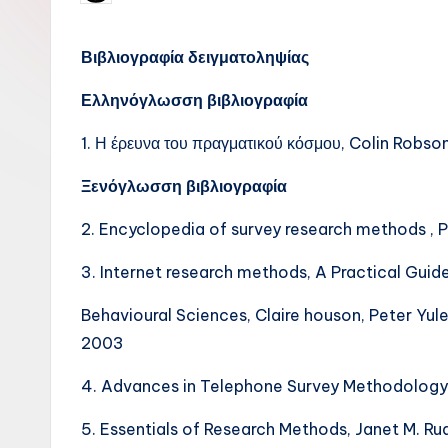
by
χρήσιμο
και
Βιβλιογραφία δειγματοληψίας
σε
Ελληνόγλωσση βιβλιογραφία
άλλους
1. Η έρευνα του πραγματικού κόσμου, Colin Robs
Ξενόγλωσση
βιβλιογραφία
2. Encyclopedia of survey research methods , Pa
3. Internet research methods, A Practical Guide
Behavioural Sciences, Claire houson, Peter Yule
2003
4. Advances in Telephone Survey Methodology, 
5. Essentials of Research Methods, Janet M. Rua