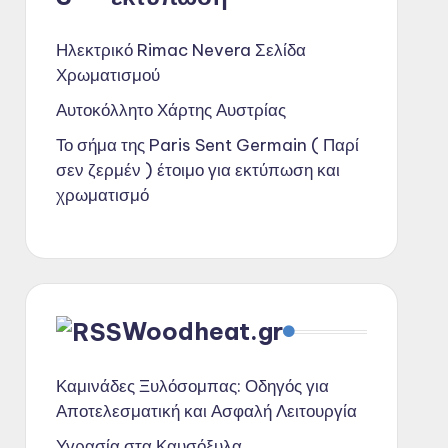
Ηλεκτρικό Rimac Nevera Σελίδα
Χρωματισμού
Αυτοκόλλητο Χάρτης Αυστρίας
Το σήμα της Paris Sent Germain ( Παρί
σεν ζερμέν ) έτοιμο για εκτύπωση και
χρωματισμό
Woodheat.gr
Καμινάδες Ξυλόσομπας: Οδηγός για
Αποτελεσματική και Ασφαλή Λειτουργία
Υγρασία στα Καυσόξυλα