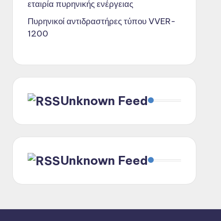
εταιρία πυρηνικής ενέργειας
Πυρηνικοί αντιδραστήρες τύπου VVER-
1200
Unknown Feed
Unknown Feed