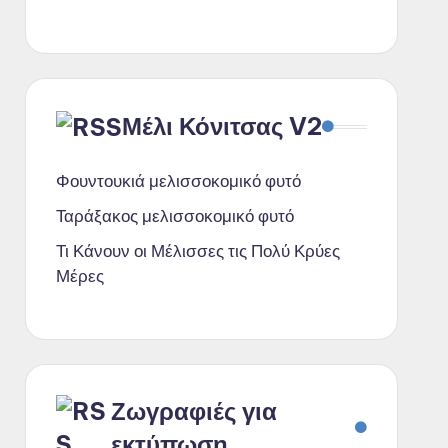
Μέλι Κόνιτσας V2
Φουντουκιά μελισσοκομικό φυτό
Ταράξακος μελισσοκομικό φυτό
Τι Κάνουν οι Μέλισσες τις Πολύ Κρύες
Μέρες
Ζωγραφιές για
εκτύπωση