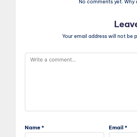
No comments yet. Why do
Leav
Your email address will not be p
Name
*
Email
*