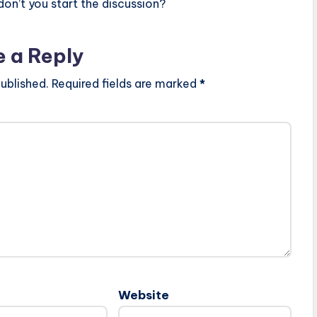
n’t you start the discussion?
e a Reply
ublished.
Required fields are marked
*
Website