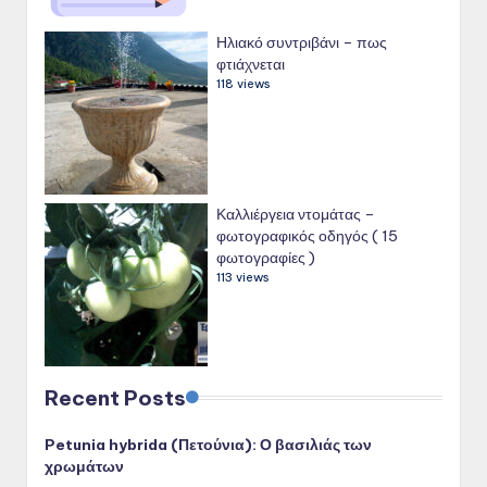
Ηλιακό συντριβάνι – πως
φτιάχνεται
118 views
Καλλιέργεια ντομάτας –
φωτογραφικός οδηγός ( 15
φωτογραφίες )
113 views
Recent Posts
Petunia hybrida (Πετούνια): Ο βασιλιάς των
χρωμάτων