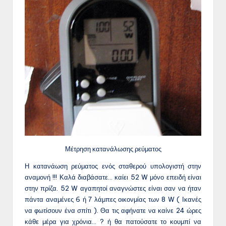
Μέτρηση κατανάλωσης ρεύματος
Η κατανάωση ρεύματος ενός σταθερού υπολογιστή στην
αναμονή !!! Καλά διαβάσατε… καίει 52 W μόνο επειδή είναι
στην πρίζα. 52 W αγαπητοί αναγνώστες είναι σαν να ήταν
πάντα αναμένες 6 ή 7 λάμπες οικονμίας των 8 W ( Ικανές
να φωτίσουν ένα σπίτι ). Θα τις αφήνατε να καίνε 24 ώρες
κάθε μέρα για χρόνια… ? ή θα πατούσατε το κουμπί να