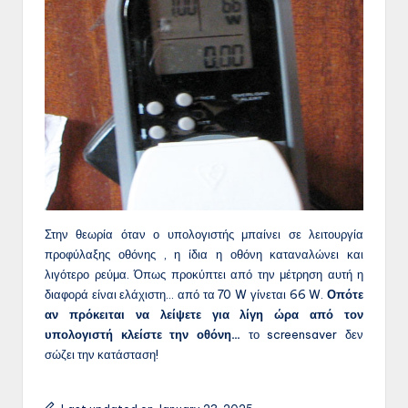
Στην θεωρία όταν ο υπολογιστής μπαίνει σε λειτουργία
προφύλαξης οθόνης , η ίδια η οθόνη καταναλώνει και
λιγότερο ρεύμα. Όπως προκύπτει από την μέτρηση αυτή η
διαφορά είναι ελάχιστη… από τα 70 W γίνεται 66 W.
Οπότε
αν πρόκειται να λείψετε για λίγη ώρα από τον
υπολογιστή κλείστε την οθόνη…
το screensaver δεν
σώζει την κατάσταση!