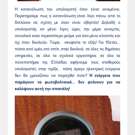
Η κατανάλωση του υπολογιστή όταν είναι αναμένος.
Παρατηρούμε πως η κατανάλωση είναι λίγο πάνω από το
διπλάσιο σε σχέση με όταν είναι σβηστός! Δηλαδή ο
υπολογιστής αν μένει λίγες ώρες την μέρα ανοιχτός,
συνολικά καίει περισσότερο ρεύμα για όσο μένει κλειστός και
όχι όταν δουλεύει. Τώρα… σκεφτείτε το εξής! Για 10ετίες ,
πόσοι από εμάς στο σπίτι, στην δουλειά, σε όλες τις δημόσιες
υπηρεσίες, σε όλα τα σχολικά εργαστήρια, σε όλα τα
πανεπιστήμια της Ελλάδας αφήνουμε τους σταθερούς
υπολογιστές στην πρίζα… πόση άραγε ηλεκτρική ενέργεια
δεν θα χρειαζόταν να παραχθεί ποτε?
Η ενέργεια που
παράγουν τα φωτοβολταικά… δεν φτάνουν για να
καλύψουν αυτή την σπατάλη!