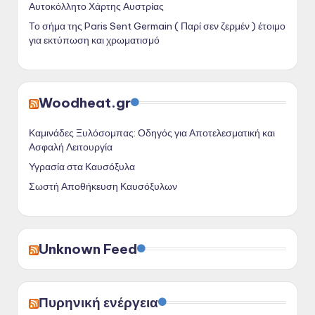
Αυτοκόλλητο Χάρτης Αυστρίας
Το σήμα της Paris Sent Germain ( Παρί σεν ζερμέν ) έτοιμο
για εκτύπωση και χρωματισμό
Woodheat.gr
Καμινάδες Ξυλόσομπας: Οδηγός για Αποτελεσματική και
Ασφαλή Λειτουργία
Υγρασία στα Καυσόξυλα
Σωστή Αποθήκευση Καυσόξυλων
Unknown Feed
Πυρηνική ενέργεια