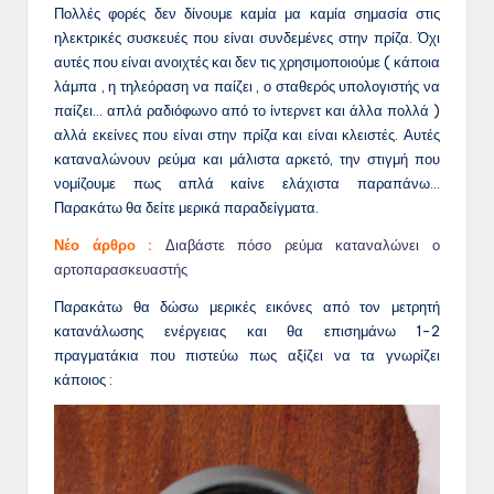
Πολλές φορές δεν δίνουμε καμία μα καμία σημασία στις
ηλεκτρικές συσκευές που είναι συνδεμένες στην πρίζα. Όχι
αυτές που είναι ανοιχτές και δεν τις χρησιμοποιούμε ( κάποια
λάμπα , η τηλεόραση να παίζει , ο σταθερός υπολογιστής να
παίζει… απλά ραδιόφωνο από το ίντερνετ και άλλα πολλά )
αλλά εκείνες που είναι στην πρίζα και είναι κλειστές. Αυτές
καταναλώνουν ρεύμα και μάλιστα αρκετό, την στιγμή που
νομίζουμε πως απλά καίνε ελάχιστα παραπάνω…
Παρακάτω θα δείτε μερικά παραδείγματα.
Νέο άρθρο :
Διαβάστε πόσο ρεύμα καταναλώνει ο
αρτοπαρασκευαστής
Παρακάτω θα δώσω μερικές εικόνες από τον μετρητή
κατανάλωσης ενέργειας και θα επισημάνω 1-2
πραγματάκια που πιστεύω πως αξίζει να τα γνωρίζει
κάποιος :