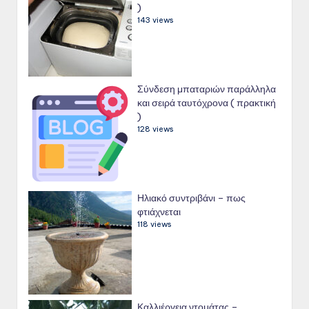
)
143 views
Σύνδεση μπαταριών παράλληλα
και σειρά ταυτόχρονα ( πρακτική
)
128 views
Ηλιακό συντριβάνι – πως
φτιάχνεται
118 views
Καλλιέργεια ντομάτας –