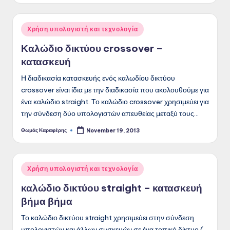
Posted
Χρήση υπολογιστή και τεχνολογία
in
Καλώδιο δικτύου crossover –
κατασκευή
Η διαδικασία κατασκευής ενός καλωδίου δικτύου
crossover είναι ίδια με την διαδικασία που ακολουθούμε για
ένα καλώδιο straight. Το καλώδιο crossover χρησιμεύει για
την σύνδεση δύο υπολογιστών απευθείας μεταξύ τους…
Θωμάς Καραφέρης
November 19, 2013
Posted
by
Posted
Χρήση υπολογιστή και τεχνολογία
in
καλώδιο δικτύου straight – κατασκευή
βήμα βήμα
Το καλώδιο δικτύου straight χρησιμεύει στην σύνδεση
υπολογιστών και άλλων συσκευών σε ένα τοπικό δίκτυο (