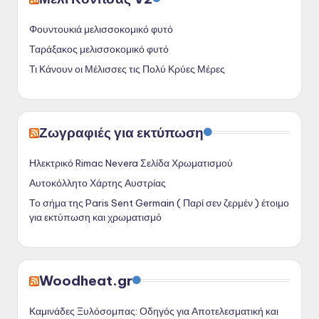
Φουντουκιά μελισσοκομικό φυτό
Ταράξακος μελισσοκομικό φυτό
Τι Κάνουν οι Μέλισσες τις Πολύ Κρύες Μέρες
Ζωγραφιές για εκτύπωση
Ηλεκτρικό Rimac Nevera Σελίδα Χρωματισμού
Αυτοκόλλητο Χάρτης Αυστρίας
Το σήμα της Paris Sent Germain ( Παρί σεν ζερμέν ) έτοιμο
για εκτύπωση και χρωματισμό
Woodheat.gr
Καμινάδες Ξυλόσομπας: Οδηγός για Αποτελεσματική και