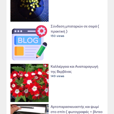
Σύνδεση μπαταριών σε σειρά (
πρακτική )
150 views
Καλλιέργεια και Αναπαραγωγή
της Βερβένας
149 views
Αρτοπαρασκευαστής και ψωμί
στο σπίτι ( φωτογραφιές + βίντεο