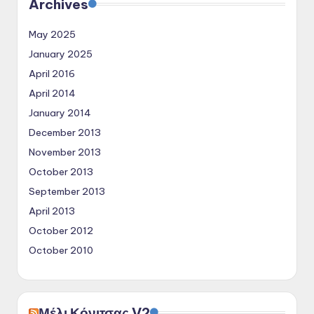
Archives
May 2025
January 2025
April 2016
April 2014
January 2014
December 2013
November 2013
October 2013
September 2013
April 2013
October 2012
October 2010
Μέλι Κόνιτσας V2