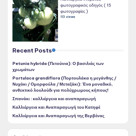
φωτογραφικός οδηγός ( 15
φωτογραφίες )
113 views
Recent Posts
Petunia hybrida (Πετούνια): Ο βασιλιάς των
χρωμάτων
Portulaca grandiflora (Πορτουλάκα η μεγάνθης /
Νυχάκι / Ομορφούλα / Μεταξάκι): Ένα μοναδικό,
ανθεκτικό λουλούδι για πολύχρωμους κήπους!
Σπανάκι : καλλιέργεια και αναπαραγωγή
Καλλιέργεια και Αναπαραγωγή του Κατηφέ
Καλλιέργεια και Αναπαραγωγή της Βερβένας