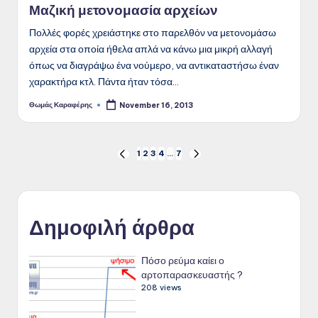
Μαζική μετονομασία αρχείων
Πολλές φορές χρειάστηκε στο παρελθόν να μετονομάσω
αρχεία στα οποία ήθελα απλά να κάνω μια μικρή αλλαγή
όπως να διαγράψω ένα νούμερο, να αντικαταστήσω έναν
χαρακτήρα κτλ. Πάντα ήταν τόσα…
Θωμάς Καραφέρης
November 16, 2013
Posted
by
Posts
1
2
3
4
…
7
PREVIOUS
NEXT
PAGE
PAGE
pagination
Δημοφιλή άρθρα
Πόσο ρεύμα καίει ο
αρτοπαρασκευαστής ?
208 views