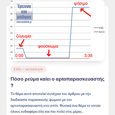
Posted
Σπίτι - αυτοκίνητο
in
Πόσο ρεύμα καίει ο αρτοπαρασκευαστής
?
Το θέμα αυτό αποτελεί συνέχεια του άρθρου με την
διαδικασία παρασκευής ψωμιού με τον
αρτοπαρασκευαστή στο σπίτι. Φυσικά ένα θέμα το οποίο
όλους ενδιαφέρει όλο και πιο πολύ στις μέρες…