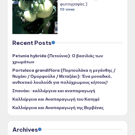
φωτογραφίες )
113 views
Recent Posts
Petunia hybrida (Πετούνια): Ο βασιλιάς των
χρωμάτων
Portulaca grandiflora (Πορτουλάκα η μεγάνθης /
Νυχάκι / Ομορφούλα / Μεταξάκι): Ένα μοναδικό,
ανθεκτικό λουλούδι για πολύχρωμους κήπους!
Σπανάκι : καλλιέργεια και αναπαραγωγή
Καλλιέργεια και Αναπαραγωγή του Κατηφέ
Καλλιέργεια και Αναπαραγωγή της Βερβένας
Archives