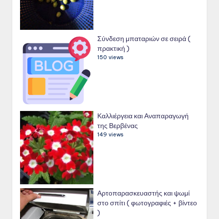
Σύνδεση μπαταριών σε σειρά (
πρακτική )
150 views
Καλλιέργεια και Αναπαραγωγή
της Βερβένας
149 views
Αρτοπαρασκευαστής και ψωμί
στο σπίτι ( φωτογραφιές + βίντεο
)